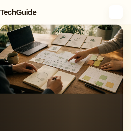
TechGuide