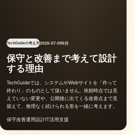
2026-07-09
6分
TechGuideの考え方
保守と改善まで考えて設計
する理由
TechGuideでは、システムやWebサイトを「作って
終わり」のものとして扱いません。依頼時点では見
えていない変更や、公開後に出てくる改善点まで見
据えて、無理なく続けられる形を一緒に考えます。
保守
改善
運用設計
IT活用支援